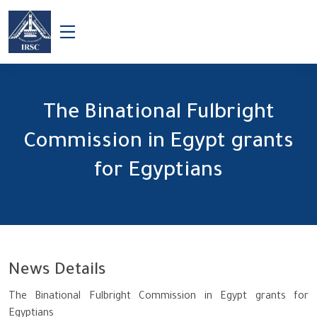
The Binational Fulbright Commission in Egypt grants for Egyptians
The Binational Fulbright
Commission in Egypt grants
for Egyptians
News Details
The Binational Fulbright Commission in Egypt grants for
Egyptians