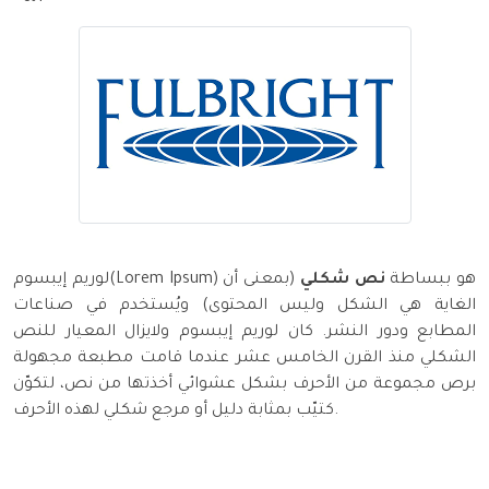
لوريم إيبسوم(Lorem Ipsum) هو ببساطة
نص شكلي
(بمعنى أن
الغاية هي الشكل وليس المحتوى) ويُستخدم في صناعات
المطابع ودور النشر. كان لوريم إيبسوم ولايزال المعيار للنص
الشكلي منذ القرن الخامس عشر عندما قامت مطبعة مجهولة
برص مجموعة من الأحرف بشكل عشوائي أخذتها من نص، لتكوّن
كتيّب بمثابة دليل أو مرجع شكلي لهذه الأحرف.