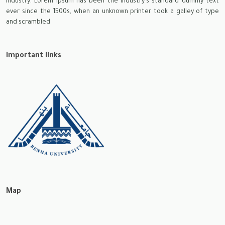
industry. Lorem Ipsum has been the industry's standard dummy text
ever since the 1500s, when an unknown printer took a galley of type
and scrambled
Important links
Map